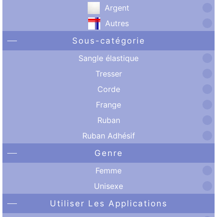
Argent
Autres
Sous-catégorie
Sangle élastique
Tresser
Corde
Frange
Ruban
Ruban Adhésif
Genre
Femme
Unisexe
Utiliser Les Applications