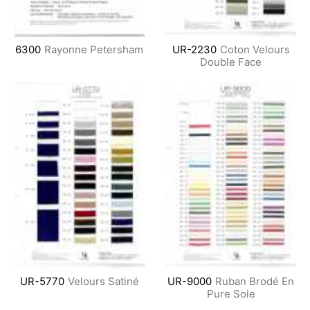
6300
Rayonne Petersham
UR-2230
Coton Velours
Double Face
UR-5770
Velours Satiné
UR-9000
Ruban Brodé En
Pure Soie