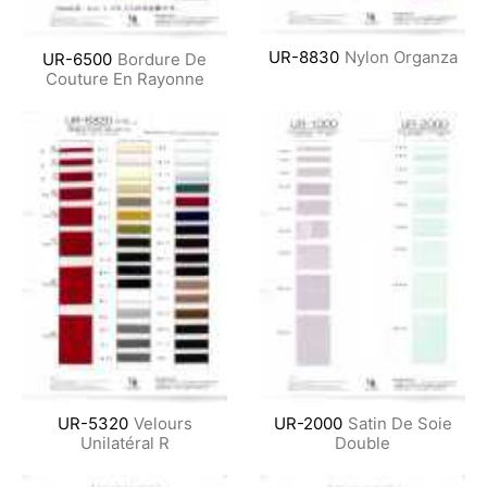
UR-8830
Nylon Organza
UR-6500
Bordure De
Couture En Rayonne
UR-5320
Velours
UR-2000
Satin De Soie
Unilatéral R
Double