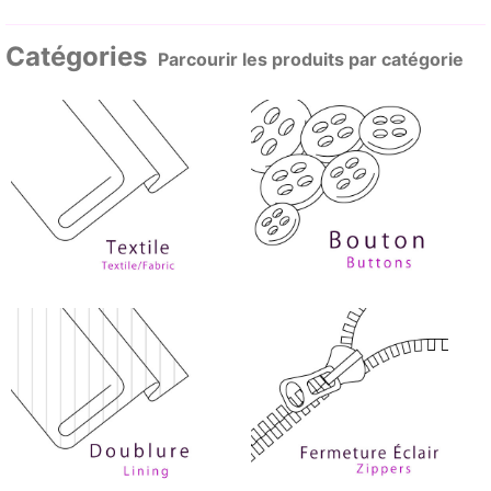
Catégories
Parcourir les produits par catégorie