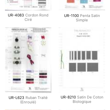
UR-4083
Cordon Rond
UR-1100
Penta Satin
Ciré
Simple
UR-8210
Satin De Coton
UR-L623
Ruban Traité
Biologique
(Enroulé)