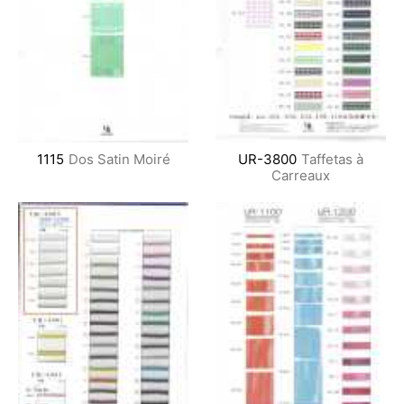
1115
Dos Satin Moiré
UR-3800
Taffetas à
Carreaux