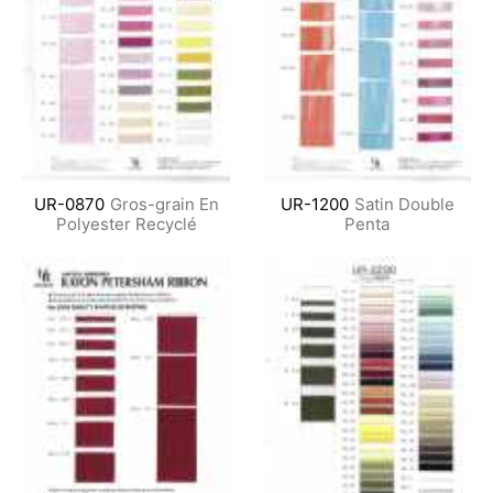
UR-0870
Gros-grain En
UR-1200
Satin Double
Polyester Recyclé
Penta