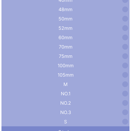
48mm
50mm
52mm
60mm
70mm
75mm
100mm
105mm
M
NO.1
NO.2
NO.3
S