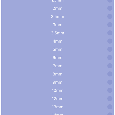
2mm
2.5mm
3mm
3.5mm
4mm
5mm
6mm
7mm
8mm
9mm
10mm
12mm
13mm
14mm