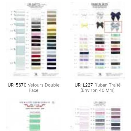
UR-5670
Velours Double
UR-L227
Ruban Traité
Face
(Environ 40 Mm)