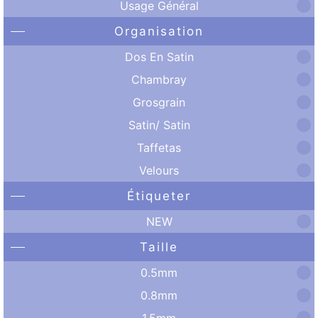
Usage Général
Organisation
Dos En Satin
Chambray
Grosgrain
Satin/ Satin
Taffetas
Velours
Étiqueter
NEW
Taille
0.5mm
0.8mm
1.5mm