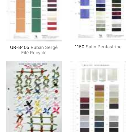
1150
Satin Pentastripe
UR-8405
Ruban Sergé
Filé Recyclé