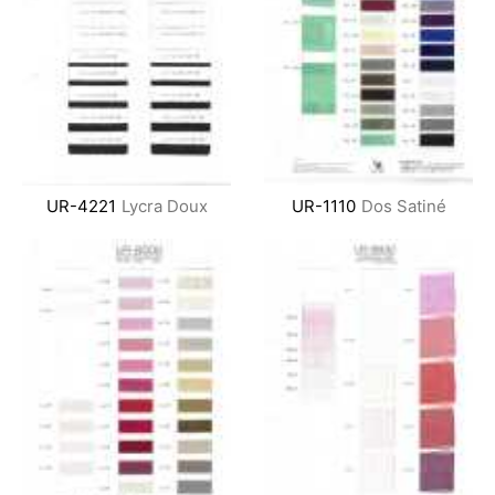
UR-4221
Lycra Doux
UR-1110
Dos Satiné