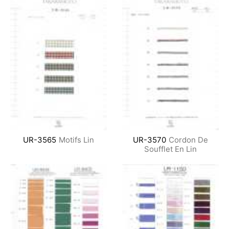
UR-3565
Motifs Lin
UR-3570
Cordon De
Soufflet En Lin