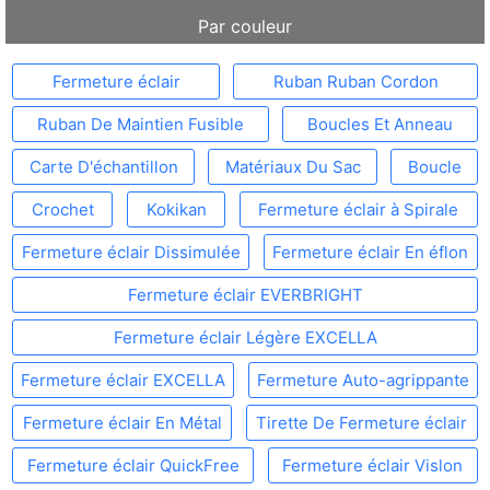
Par couleur
Fermeture éclair
Ruban Ruban Cordon
Ruban De Maintien Fusible
Boucles Et Anneau
Carte D'échantillon
Matériaux Du Sac
Boucle
Crochet
Kokikan
Fermeture éclair à Spirale
Fermeture éclair Dissimulée
Fermeture éclair En éflon
Fermeture éclair EVERBRIGHT
Fermeture éclair Légère EXCELLA
Fermeture éclair EXCELLA
Fermeture Auto-agrippante
Fermeture éclair En Métal
Tirette De Fermeture éclair
Fermeture éclair QuickFree
Fermeture éclair Vislon