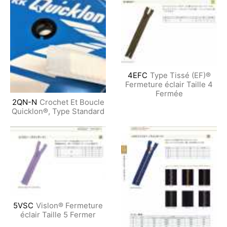
4EFC
Type Tissé (EF)®
Fermeture éclair Taille 4
Fermée
2QN-N
Crochet Et Boucle
Quicklon®, Type Standard
5VSC
Vislon® Fermeture
éclair Taille 5 Fermer