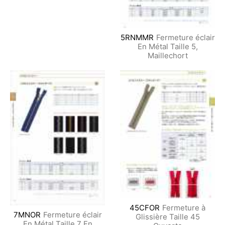
5RNMMR
Fermeture éclair
En Métal Taille 5,
Maillechort
45CFOR
Fermeture à
7MNOR
Fermeture éclair
Glissière Taille 45
En Métal Taille 7 En