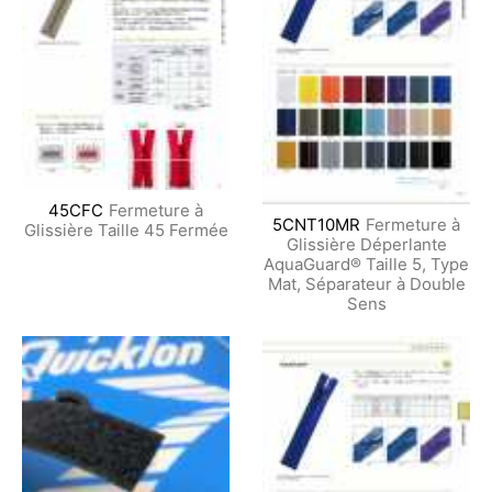
45CFC
Fermeture à
5CNT10MR
Fermeture à
Glissière Taille 45 Fermée
Glissière Déperlante
AquaGuard® Taille 5, Type
Mat, Séparateur à Double
Sens