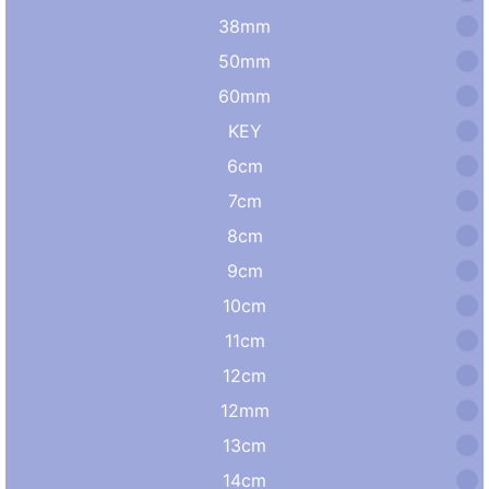
38mm
50mm
60mm
KEY
6cm
7cm
8cm
9cm
10cm
11cm
12cm
12mm
13cm
14cm