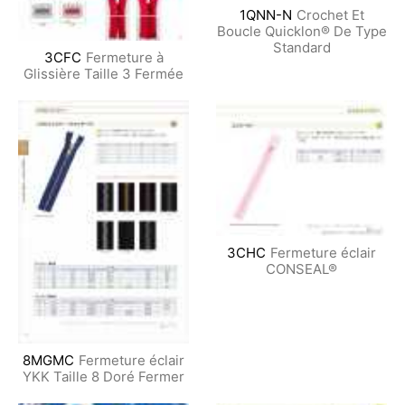
1QNN-N
Crochet Et
Boucle Quicklon® De Type
Standard
3CFC
Fermeture à
Glissière Taille 3 Fermée
3CHC
Fermeture éclair
CONSEAL®
8MGMC
Fermeture éclair
YKK Taille 8 Doré Fermer