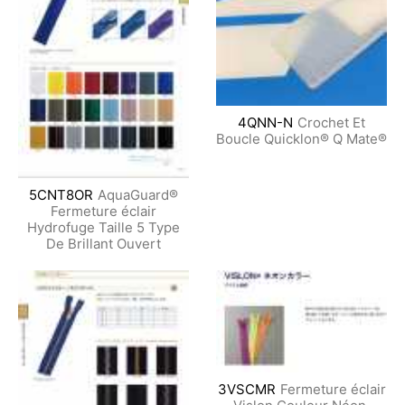
4QNN-N
Crochet Et
Boucle Quicklon® Q Mate®
5CNT8OR
AquaGuard®
Fermeture éclair
Hydrofuge Taille 5 Type
De Brillant Ouvert
3VSCMR
Fermeture éclair