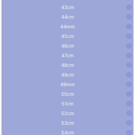
43cm
44cm
44mm
45cm
46cm
47cm
48cm
49cm
49mm
50cm
51cm
52cm
53cm
54cm