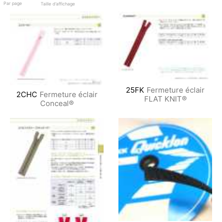
Par page
Taille d’affichage
25FK
Fermeture éclair
2CHC
Fermeture éclair
FLAT KNIT®
Conceal®