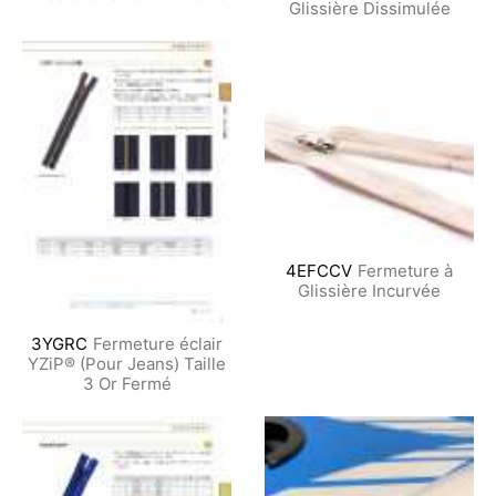
Glissière Dissimulée
4EFCCV
Fermeture à
Glissière Incurvée
3YGRC
Fermeture éclair
YZiP® (Pour Jeans) Taille
3 Or Fermé