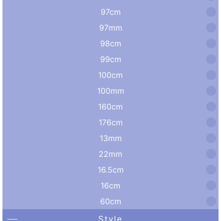
97cm
97mm
98cm
99cm
100cm
100mm
160cm
176cm
13mm
22mm
16.5cm
16cm
60cm
Style