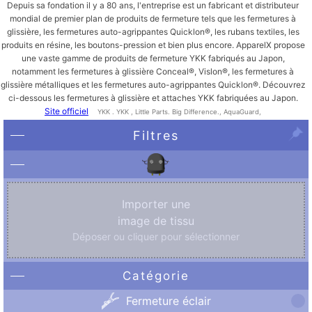
Depuis sa fondation il y a 80 ans, l'entreprise est un fabricant et distributeur
mondial de premier plan de produits de fermeture tels que les fermetures à
glissière, les fermetures auto-agrippantes Quicklon®, les rubans textiles, les
produits en résine, les boutons-pression et bien plus encore. ApparelX propose
une vaste gamme de produits de fermeture YKK fabriqués au Japon,
notamment les fermetures à glissière Conceal®, Vislon®, les fermetures à
glissière métalliques et les fermetures auto-agrippantes Quicklon®. Découvrez
ci-dessous les fermetures à glissière et attaches YKK fabriquées au Japon.
Site officiel
YKK . YKK , Little Parts. Big Difference., AquaGuard,
Filtres
Importer une
image de tissu
Déposer ou cliquer pour sélectionner
Catégorie
Fermeture éclair