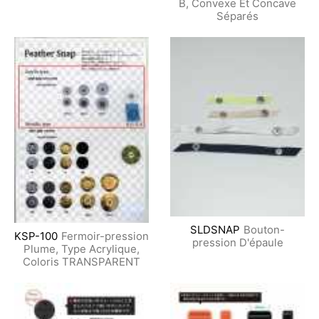
B, Convexe Et Concave
Séparés
SLDSNAP
Bouton-
KSP-100
Fermoir-pression
pression D'épaule
Plume, Type Acrylique,
Coloris TRANSPARENT