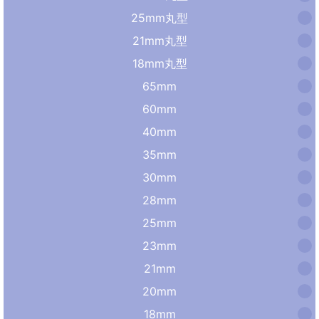
25mm丸型
21mm丸型
18mm丸型
65mm
60mm
40mm
35mm
30mm
28mm
25mm
23mm
21mm
20mm
18mm