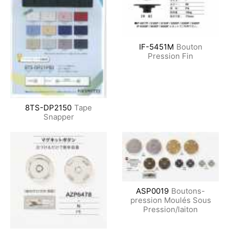
IF-5451M
Bouton
Pression Fin
8TS-DP2150
Tape
Snapper
ASP0019
Boutons-
pression Moulés Sous
Pression/laiton