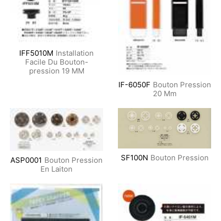
IFF5010M
Installation
Facile Du Bouton-
pression 19 MM
IF-6050F
Bouton Pression
20 Mm
SF100N
Bouton Pression
ASP0001
Bouton Pression
En Laiton