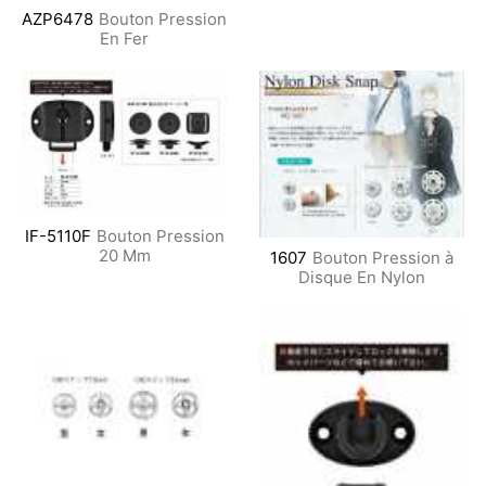
AZP6478
Bouton Pression
En Fer
IF-5110F
Bouton Pression
20 Mm
1607
Bouton Pression à
Disque En Nylon