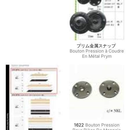
プリム金属スナップ
Bouton Pression à Coudre
En Métal Prym
1622
Bouton Pression