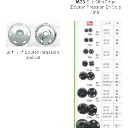
1623
Silk Slim Edge
(Bouton Pression En Soie
Fine)
スナップ
Bouton-pression
Spécial