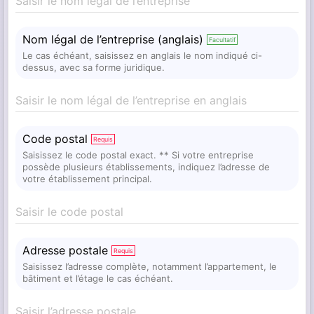
Saisir le nom légal de l’entreprise
Nom légal de l’entreprise (anglais)
Facultatif
Le cas échéant, saisissez en anglais le nom indiqué ci-
dessus, avec sa forme juridique.
Saisir le nom légal de l’entreprise en anglais
Code postal
Requis
Saisissez le code postal exact. ** Si votre entreprise
possède plusieurs établissements, indiquez l’adresse de
votre établissement principal.
Saisir le code postal
Adresse postale
Requis
Saisissez l’adresse complète, notamment l’appartement, le
bâtiment et l’étage le cas échéant.
Saisir l’adresse postale