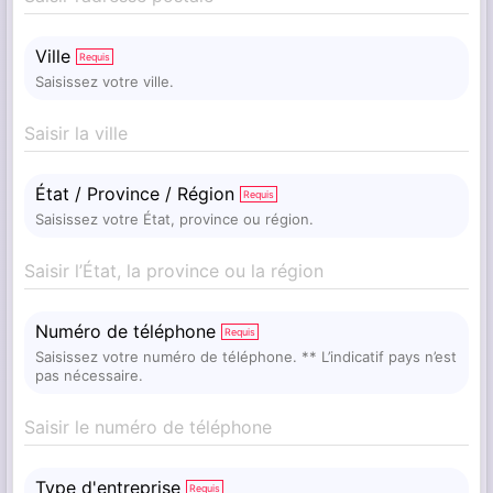
Ville
Requis
Saisissez votre ville.
Saisir la ville
État / Province / Région
Requis
Saisissez votre État, province ou région.
Saisir l’État, la province ou la région
Numéro de téléphone
Requis
Saisissez votre numéro de téléphone. ** L’indicatif pays n’est
pas nécessaire.
Saisir le numéro de téléphone
Type d'entreprise
Requis