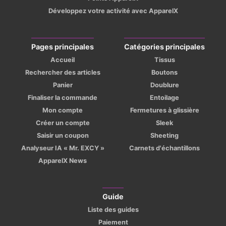
Développez votre activité avec ApparelX
Pages principales
Catégories principales
Accueil
Tissus
Rechercher des articles
Boutons
Panier
Doublure
Finaliser la commande
Entoilage
Mon compte
Fermetures à glissière
Créer un compte
Sleek
Saisir un coupon
Sheeting
Analyseur IA « Mr. EXCY »
Carnets d'échantillons
ApparelX News
Guide
Liste des guides
Paiement