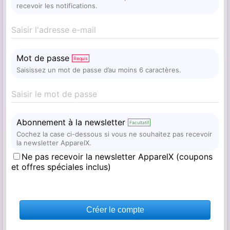
recevoir les notifications.
Saisir l'adresse e-mail
Mot de passe
Requis
Saisissez un mot de passe d’au moins 6 caractères.
Saisir le mot de passe
Abonnement à la newsletter
Facultatif
Cochez la case ci-dessous si vous ne souhaitez pas recevoir
la newsletter ApparelX.
Ne pas recevoir la newsletter ApparelX (coupons
et offres spéciales inclus)
Créer le compte