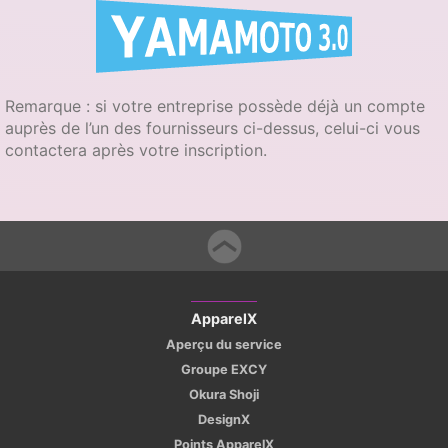
Remarque : si votre entreprise possède déjà un compte
auprès de l’un des fournisseurs ci-dessus, celui-ci vous
contactera après votre inscription.
ApparelX
Aperçu du service
Groupe EXCY
Okura Shoji
DesignX
Points ApparelX