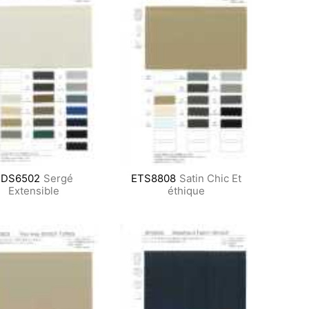
FDS6502
Sergé
ETS8808
Satin Chic Et
Extensible
éthique