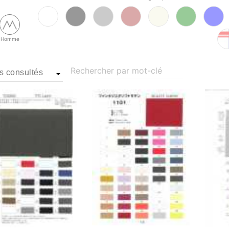
Homme
Rechercher par mot-clé