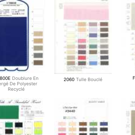
800E
Doublure En
2060
Tulle Bouclé
rgé De Polyester
Recyclé