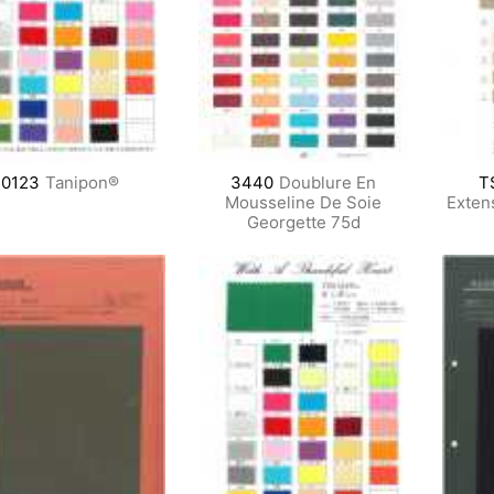
0123
Tanipon®
3440
Doublure En
T
Mousseline De Soie
Exten
Georgette 75d