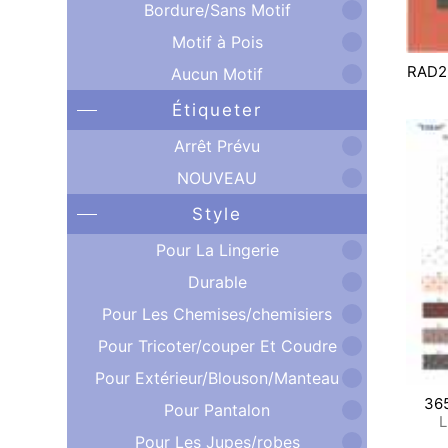
Bordure/Sans Motif
Motif à Pois
RAD2
Aucun Motif
Étiqueter
Arrêt Prévu
NOUVEAU
Style
Pour La Lingerie
Durable
Pour Les Chemises/chemisiers
Pour Tricoter/couper Et Coudre
Pour Extérieur/Blouson/Manteau
36
Pour Pantalon
L
Pour Les Jupes/robes