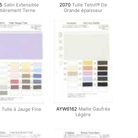
5
Satin Extensible
2070
Tulle Tetnit® De
tièrement Terne
Grande épaisseur
AYW6162
Maille Gaufrée
Tulle à Jauge Fine
Légère