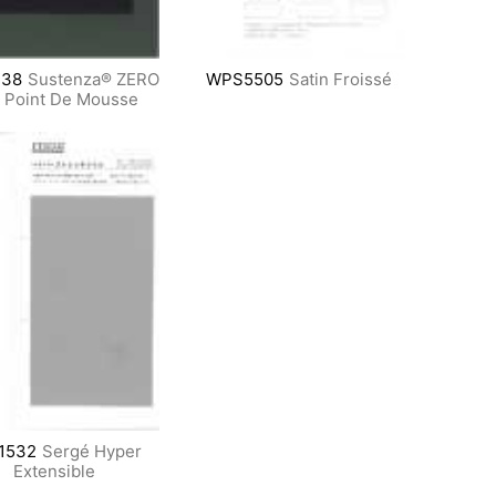
138
Sustenza® ZERO
WPS5505
Satin Froissé
t Point De Mousse
1532
Sergé Hyper
Extensible