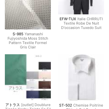
EFW-TUX
Italie CHRRUTI
Textile Robe De Nuit
D'occasion Tuxedo Suit
S-985
Yamanashi
Fujiyoshida Moss Stitch
Pattern Textile Formel
Gris Clair
アトラス
[outlet] Doublure
ST-502
Chemise Poitrine