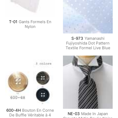
T-01
Gants Formels En
Nylon
S-973
Yamanashi
Fujiyoshida Dot Pattern
Textile Formel Live Blue
600-4H
Bouton En Corne
NE-03
Made In Japan
De Buffle Véritable à 4