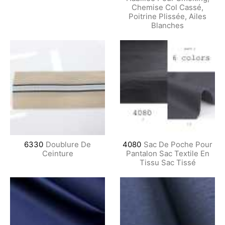
Chemise Col Cassé,
Poitrine Plissée, Ailes
Blanches
6330
Doublure De
4080
Sac De Poche Pour
Ceinture
Pantalon Sac Textile En
Tissu Sac Tissé