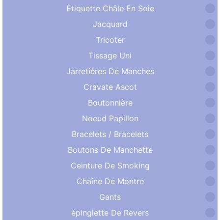
Étiquette Châle En Soie
Jacquard
Tricoter
Tissage Uni
Jarretières De Manches
Cravate Ascot
Boutonnière
Noeud Papillon
Bracelets / Bracelets
Boutons De Manchette
Ceinture De Smoking
Chaîne De Montre
Gants
épinglette De Revers