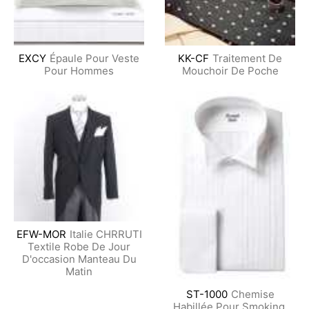
EXCY
Épaule Pour Veste
KK-CF
Traitement De
Pour Hommes
Mouchoir De Poche
EFW-MOR
Italie CHRRUTI
Textile Robe De Jour
D'occasion Manteau Du
Matin
ST-1000
Chemise
Habillée Pour Smoking,