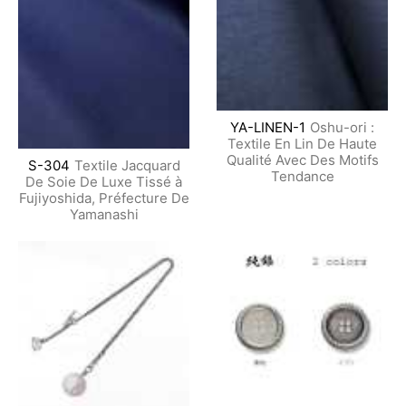
YA-LINEN-1
Oshu-ori :
Textile En Lin De Haute
Qualité Avec Des Motifs
S-304
Textile Jacquard
Tendance
De Soie De Luxe Tissé à
Fujiyoshida, Préfecture De
Yamanashi