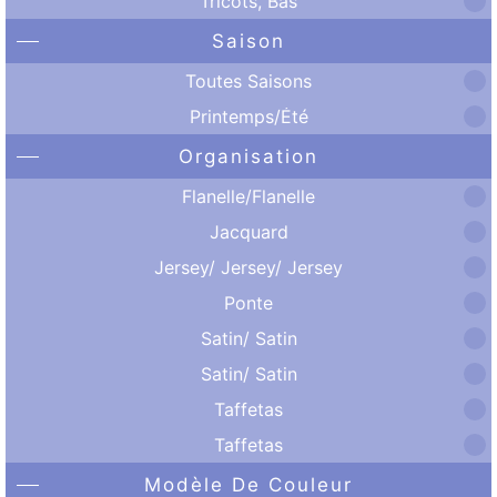
Tricots, Bas
Saison
Toutes Saisons
Printemps/Été
Organisation
Flanelle/Flanelle
Jacquard
Jersey/ Jersey/ Jersey
Ponte
Satin/ Satin
Satin/ Satin
Taffetas
Taffetas
Modèle De Couleur