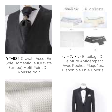
ウェストン
Entoilage De
YT-986
Cravate Ascot En
Ceinture Antidérapant
Soie Domestique (Cravate
Avec Poches Plaquées.
Europe) Motif Point De
Disponible En 4 Coloris.
Mousse Noir