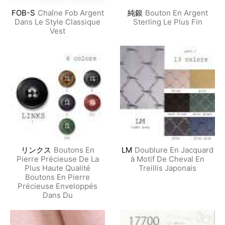
FOB-S
Chaîne Fob Argent
純銀
Bouton En Argent
Dans Le Style Classique
Sterling Le Plus Fin
Vest
リンクス
Boutons En
LM
Doublure En Jacquard
Pierre Précieuse De La
à Motif De Cheval En
Plus Haute Qualité
Treillis Japonais
Boutons En Pierre
Précieuse Enveloppés
Dans Du