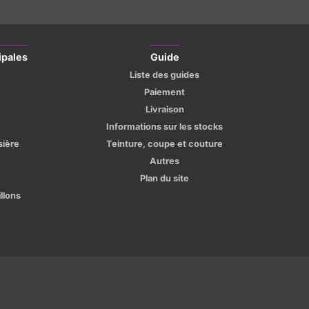
ipales
Guide
Liste des guides
Paiement
Livraison
Informations sur les stocks
sière
Teinture, coupe et couture
Autres
Plan du site
llons