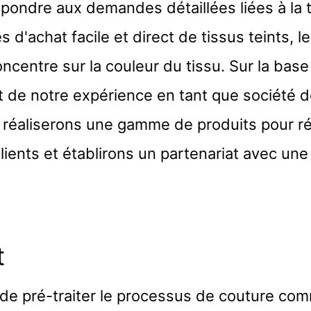
ondre aux demandes détaillées liées à la te
 d'achat facile et direct de tissus teints,
oncentre sur la couleur du tissu. Sur la bas
 de notre expérience en tant que société 
 réaliserons une gamme de produits pour r
lients et établirons un partenariat avec une
t
e de pré-traiter le processus de couture co