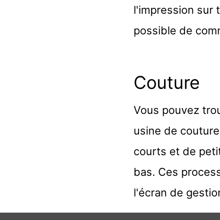
l'impression sur 
possible de comm
Couture
Vous pouvez trou
usine de couture 
courts et de peti
bas. Ces processu
l'écran de gestio