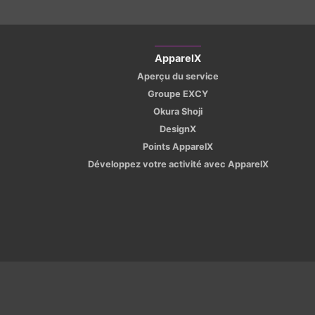
ApparelX
Aperçu du service
Groupe EXCY
Okura Shoji
DesignX
Points ApparelX
Développez votre activité avec ApparelX