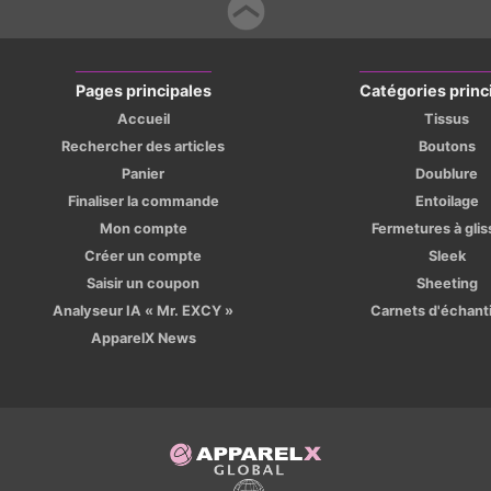
Pages principales
Catégories princ
Accueil
Tissus
Rechercher des articles
Boutons
Panier
Doublure
Finaliser la commande
Entoilage
Mon compte
Fermetures à glis
Créer un compte
Sleek
Saisir un coupon
Sheeting
Analyseur IA « Mr. EXCY »
Carnets d'échanti
ApparelX News