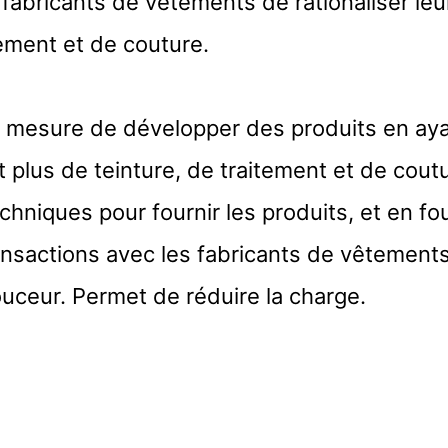
 fabricants de vêtements de rationaliser le
tement et de couture.
 mesure de développer des produits en ay
it plus de teinture, de traitement et de cou
chniques pour fournir les produits, et en fo
ransactions avec les fabricants de vêtement
uceur. Permet de réduire la charge.