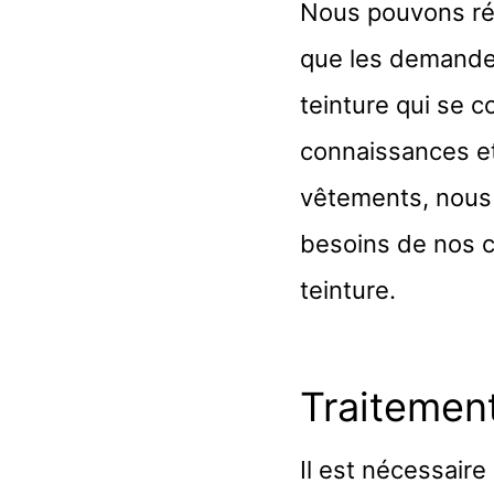
Nous pouvons rép
que les demandes
teinture qui se c
connaissances et
vêtements, nous
besoins de nos c
teinture.
Traitemen
Il est nécessair