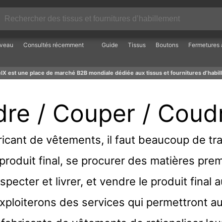
veau
Consultés récemment
Guide
Tissus
Boutons
Fermetures à
lX est une place de marché B2B mondiale dédiée aux tissus et fournitures d’habil
dre / Couper / Coud
icant de vêtements, il faut beaucoup de trav
produit final, se procurer des matières prem
nspecter et livrer, et vendre le produit final 
xploiterons des services qui permettront au