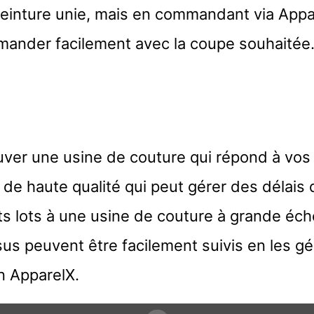
teinture unie, mais en commandant via Appar
ander facilement avec la coupe souhaitée
ver une usine de couture qui répond à vos
de haute qualité qui peut gérer des délais d
ts lots à une usine de couture à grande éche
s peuvent être facilement suivis en les gér
n ApparelX.