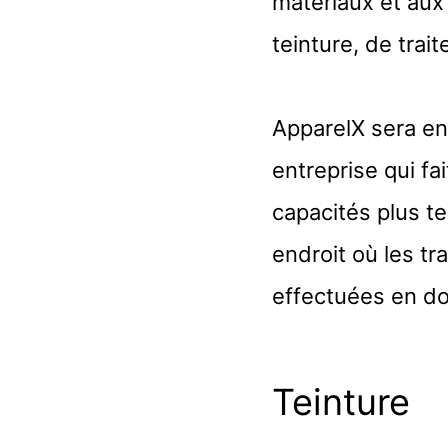
matériaux et aux
teinture, de trai
ApparelX sera en
entreprise qui fa
capacités plus te
endroit où les t
effectuées en do
Teinture