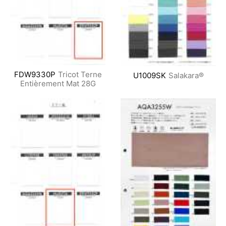
FDW9330P
Tricot Terne
U1009SK
Salakara®
Entièrement Mat 28G