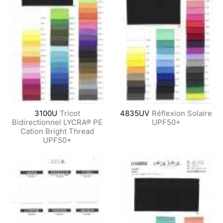
3100U
Tricot
4835UV
Réflexion Solaire
Bidirectionnel LYCRA® PE
UPF50+
Cation Bright Thread
UPF50+