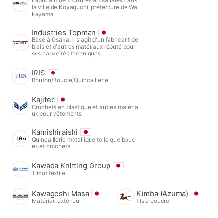
Fabricant de fourrures artisanales dans
la ville de Koyaguchi, préfecture de Wa
kayama
Industries Topman
Basé à Osaka, il s'agit d'un fabricant de
biais et d'autres matériaux réputé pour
ses capacités techniques.
IRIS
Bouton/Boucle/Quincaillerie
Kajitec
Crochets en plastique et autres matéria
ux pour vêtements
Kamishiraishi
Quincaillerie métallique telle que boucl
es et crochets
Kawada Knitting Group
Tricot textile
Kawagoshi Masa
Kimba (Azuma)
Matériau extérieur
fils à coudre