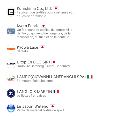
Kunishima Co., Ltd.
Fabricant de textiles pour costumes et t
enues de cérémonie
Kyara Fabric
Un fabricant de textiles du centre-ville
de Tokyo qui vend de l'organza, de la
mousseline, du tulle et de la dentelle
Kyowa Lace
dentelle
L-top En L(LOISIR)
Doublure Bemberg (Cupro), jacquard
LAMPO(GIOVANNI LANFRANCHI SPA)
Fermeture éclair italienne
LANGLOIS MARTIN
paillettes françaises
Le Japon S'étend
Vente de matériel textile de sport