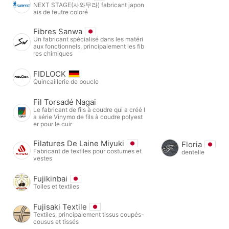
NEXT STAGE(사와무라) fabricant japon
ais de feutre coloré
Fibres Sanwa
Un fabricant spécialisé dans les matéri
aux fonctionnels, principalement les fib
res chimiques
FIDLOCK
Quincaillerie de boucle
Fil Torsadé Nagai
Le fabricant de fils à coudre qui a créé l
a série Vinymo de fils à coudre polyest
er pour le cuir
Filatures De Laine Miyuki
Floria
Fabricant de textiles pour costumes et
dentelle
vestes
Fujikinbai
Toiles et textiles
Fujisaki Textile
Textiles, principalement tissus coupés-
cousus et tissés