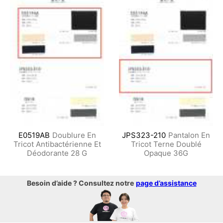
E0519AB
Doublure En
JPS323-210
Pantalon En
Tricot Antibactérienne Et
Tricot Terne Doublé
Déodorante 28 G
Opaque 36G
Besoin d’aide ? Consultez notre
page d’assistance