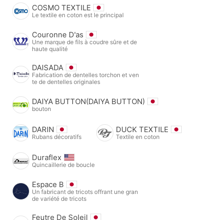
COSMO TEXTILE
Le textile en coton est le principal
Couronne D'as
Une marque de fils à coudre sûre et de
haute qualité
DAISADA
Fabrication de dentelles torchon et ven
te de dentelles originales
DAIYA BUTTON(DAIYA BUTTON)
bouton
DARIN
DUCK TEXTILE
Rubans décoratifs
Textile en coton
Duraflex
Quincaillerie de boucle
Espace B
Un fabricant de tricots offrant une gran
de variété de tricots
Feutre De Soleil