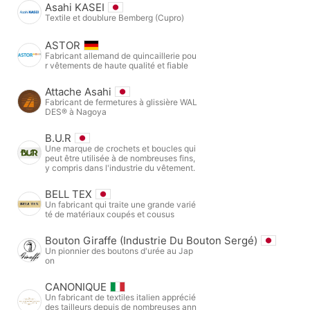
Asahi KASEI
Textile et doublure Bemberg (Cupro)
ASTOR
Fabricant allemand de quincaillerie pou
r vêtements de haute qualité et fiable
Attache Asahi
Fabricant de fermetures à glissière WAL
DES® à Nagoya
B.U.R
Une marque de crochets et boucles qui
peut être utilisée à de nombreuses fins,
y compris dans l'industrie du vêtement.
BELL TEX
Un fabricant qui traite une grande varié
té de matériaux coupés et cousus
Bouton Giraffe (Industrie Du Bouton Sergé)
Un pionnier des boutons d'urée au Jap
on
CANONIQUE
Un fabricant de textiles italien apprécié
des tailleurs depuis de nombreuses ann