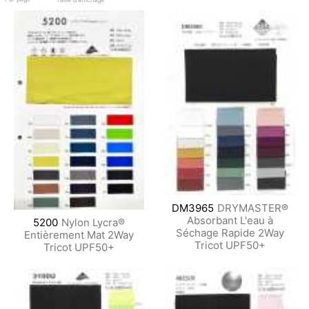
DM3965
DRYMASTER®
Absorbant L'eau à
5200
Nylon Lycra®
Séchage Rapide 2Way
Entièrement Mat 2Way
Tricot UPF50+
Tricot UPF50+