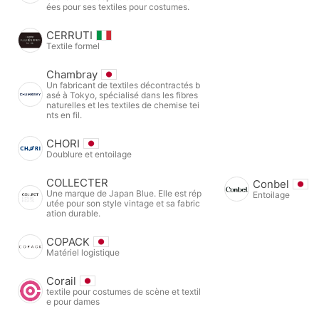
ées pour ses textiles pour costumes.
CERRUTI
Textile formel
Chambray
Un fabricant de textiles décontractés b
asé à Tokyo, spécialisé dans les fibres
naturelles et les textiles de chemise tei
nts en fil.
CHORI
Doublure et entoilage
COLLECTER
Conbel
Une marque de Japan Blue. Elle est rép
Entoilage
utée pour son style vintage et sa fabric
ation durable.
COPACK
Matériel logistique
Corail
textile pour costumes de scène et textil
e pour dames