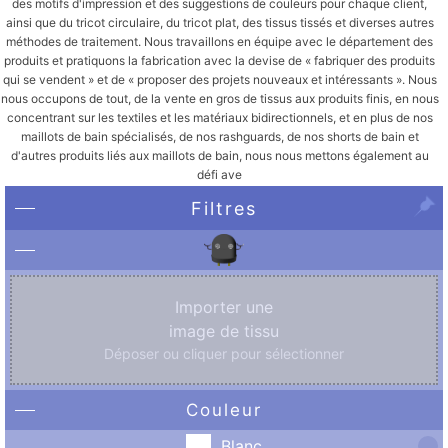
des motifs d'impression et des suggestions de couleurs pour chaque client,
ainsi que du tricot circulaire, du tricot plat, des tissus tissés et diverses autres
méthodes de traitement. Nous travaillons en équipe avec le département des
produits et pratiquons la fabrication avec la devise de « fabriquer des produits
qui se vendent » et de « proposer des projets nouveaux et intéressants ». Nous
nous occupons de tout, de la vente en gros de tissus aux produits finis, en nous
concentrant sur les textiles et les matériaux bidirectionnels, et en plus de nos
maillots de bain spécialisés, de nos rashguards, de nos shorts de bain et
d'autres produits liés aux maillots de bain, nous nous mettons également au
défi ave
Filtres
Importer une
image de tissu
Déposer ou cliquer pour sélectionner
Couleur
Blanc