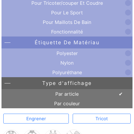
Pour Tricoter/couper Et Coudre
Pour Le Sport
Pour Maillots De Bain
Fonctionnalité
Étiquette De Matériau
Polyester
Nylon
Polyuréthane
Type d'affichage
Par article
Par couleur
Engrener
Tricot