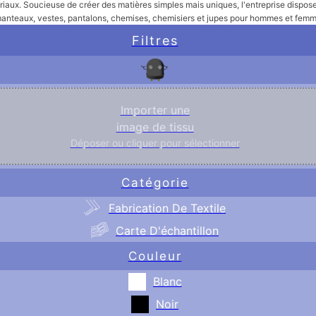
ériaux. Soucieuse de créer des matières simples mais uniques, l'entreprise dispose
anteaux, vestes, pantalons, chemises, chemisiers et jupes pour hommes et femm
Filtres
Importer une
image de tissu
Déposer ou cliquer pour sélectionner
Catégorie
Fabrication De Textile
Carte D'échantillon
Couleur
Blanc
Noir