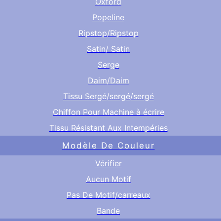
Oxford
Popeline
Ripstop/Ripstop
Satin/ Satin
Serge
Daim/Daim
Tissu Sergé/sergé/sergé
Chiffon Pour Machine à écrire
Tissu Résistant Aux Intempéries
Modèle De Couleur
Vérifier
Aucun Motif
Pas De Motif/carreaux
Bande