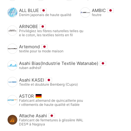
ALL BLUE
AMBIC
Denim japonais de haute qualité
feutre
ARINOBE
Privilégiez les fibres naturelles telles qu
e le coton, les textiles teints en fil
Artemond
textile pour la mode maison
Asahi Bias(Industrie Textile Watanabe)
ruban adhésif
Asahi KASEI
Textile et doublure Bemberg (Cupro)
ASTOR
Fabricant allemand de quincaillerie pou
r vêtements de haute qualité et fiable
Attache Asahi
Fabricant de fermetures à glissière WAL
DES® à Nagoya