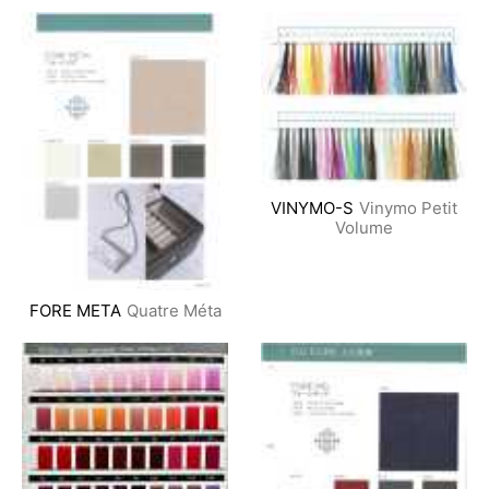
VINYMO-S
Vinymo Petit
Volume
FORE META
Quatre Méta