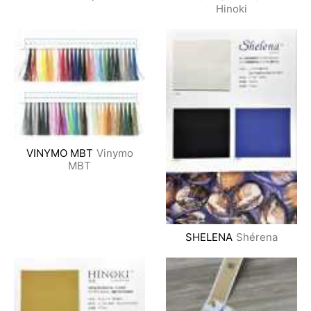
Hinoki
VINYMO MBT
Vinymo
MBT
SHELENA
Shérena