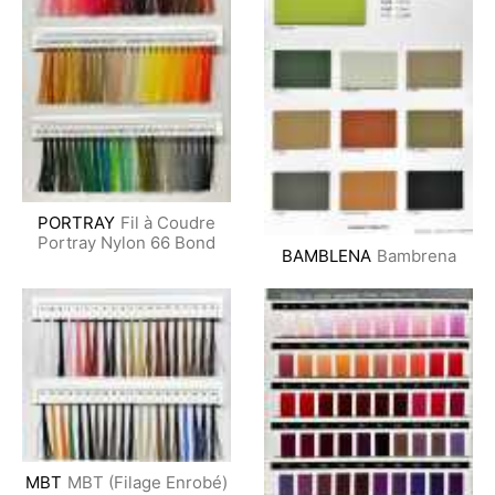
PORTRAY
Fil à Coudre
Portray Nylon 66 Bond
BAMBLENA
Bambrena
MBT
MBT (Filage Enrobé)