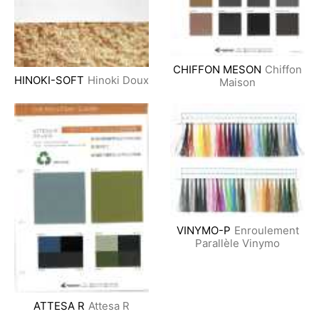
CHIFFON MESON
Chiffon
HINOKI-SOFT
Hinoki Doux
Maison
VINYMO-P
Enroulement
Parallèle Vinymo
ATTESA R
Attesa R