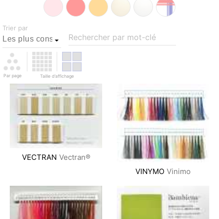
Trier par
Rechercher par mot-clé
Par page
Taille d’affichage
VECTRAN
Vectran®
VINYMO
Vinimo