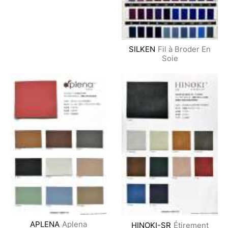
SILKEN
Fil à Broder En
Soie
APLENA
Aplena
HINOKI-SR
Étirement