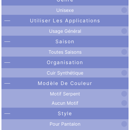
Unisexe
Utiliser Les Applications
Usage Général
Saison
Toutes Saisons
Organisation
Cuir Synthétique
Modèle De Couleur
Motif Serpent
Aucun Motif
Style
Pour Pantalon