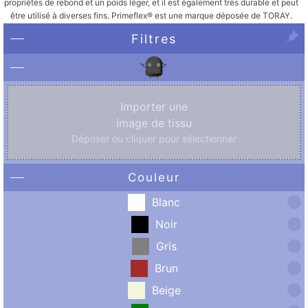
propriétés de rebond et un poids léger, et il est également très durable et peut
être utilisé à diverses fins. Primeflex® est une marque déposée de TORAY.
Filtres
Importer une
image de tissu
Déposer ou cliquer pour sélectionner
Couleur
Blanc
Noir
Gris
Brun
Beige