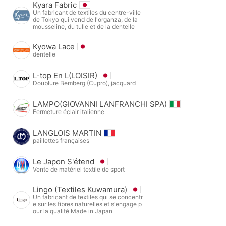
Kyara Fabric
Un fabricant de textiles du centre-ville
de Tokyo qui vend de l'organza, de la
mousseline, du tulle et de la dentelle
Kyowa Lace
dentelle
L-top En L(LOISIR)
Doublure Bemberg (Cupro), jacquard
LAMPO(GIOVANNI LANFRANCHI SPA)
Fermeture éclair italienne
LANGLOIS MARTIN
paillettes françaises
Le Japon S'étend
Vente de matériel textile de sport
Lingo (Textiles Kuwamura)
Un fabricant de textiles qui se concentr
e sur les fibres naturelles et s'engage p
our la qualité Made in Japan