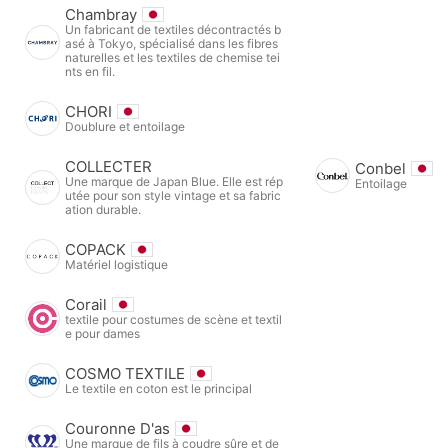
Chambray
Un fabricant de textiles décontractés b
asé à Tokyo, spécialisé dans les fibres
naturelles et les textiles de chemise tei
nts en fil.
CHORI
Doublure et entoilage
COLLECTER
Conbel
Une marque de Japan Blue. Elle est rép
Entoilage
utée pour son style vintage et sa fabric
ation durable.
COPACK
Matériel logistique
Corail
textile pour costumes de scène et textil
e pour dames
COSMO TEXTILE
Le textile en coton est le principal
Couronne D'as
Une marque de fils à coudre sûre et de