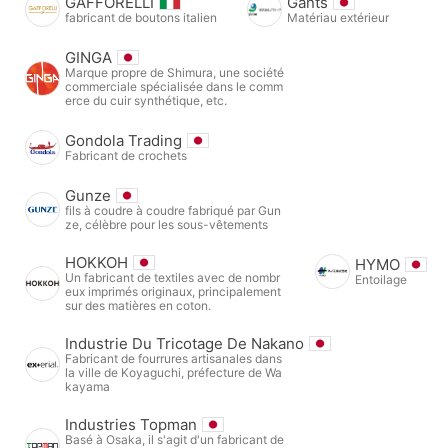
GAFFORELLI
Gants
fabricant de boutons italien
Matériau extérieur
GINGA
Marque propre de Shimura, une société
commerciale spécialisée dans le comm
erce du cuir synthétique, etc.
Gondola Trading
Fabricant de crochets
Gunze
fils à coudre à coudre fabriqué par Gun
ze, célèbre pour les sous-vêtements
HOKKOH
HYMO
Un fabricant de textiles avec de nombr
Entoilage
eux imprimés originaux, principalement
sur des matières en coton.
Industrie Du Tricotage De Nakano
Fabricant de fourrures artisanales dans
la ville de Koyaguchi, préfecture de Wa
kayama
Industries Topman
Basé à Osaka, il s'agit d'un fabricant de