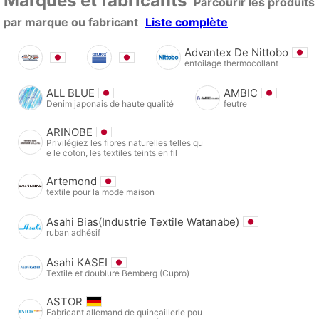
Marques et fabricants
Parcourir les produits
par marque ou fabricant
Liste complète
Advantex De Nittobo
entoilage thermocollant
ALL BLUE
AMBIC
Denim japonais de haute qualité
feutre
ARINOBE
Privilégiez les fibres naturelles telles qu
e le coton, les textiles teints en fil
Artemond
textile pour la mode maison
Asahi Bias(Industrie Textile Watanabe)
ruban adhésif
Asahi KASEI
Textile et doublure Bemberg (Cupro)
ASTOR
Fabricant allemand de quincaillerie pou