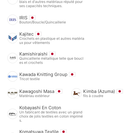
biais et d'autres matériaux réputé pour
ses capacités techniques.
IRIS
Bouton/Boucle/Quincaillerie
Kajitec
Crochets en plastique et autres matéria
ux pour vêtements
Kamishiraishi
Quincaillerie métallique telle que boucl
es et crochets
Kawada Knitting Group
Tricot textile
Kawagoshi Masa
Kimba (Azuma)
Matériau extérieur
fils à coudre
Kobayashi En Coton
Un fabricant de textiles avec un grand
choix de jolis textiles en coton imprimé
s.
Komatsuwa Textile