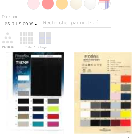
Trier par
Rechercher par mot-clé
Par page
Taille d’affichage