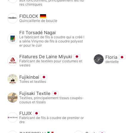
aux fonctionnels, principalement les fib
res chimiques
FIDLOCK
Quincaillerie de boucle
Fil Torsadé Nagai
Le fabricant de fils à coudre qui a créé l
a série Vinymo de fils à coudre polyest
er pour le cuir
Filatures De Laine Miyuki
Floria
Fabricant de textiles pour costumes et
dentelle
vestes
Fujikinbai
Toiles et textiles
Fujisaki Textile
Textiles, principalement tissus coupés-
cousus et tissés
FUJIX
Fabricant de fils à coudre de premier or
dre