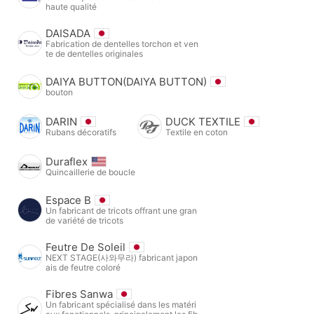
haute qualité
DAISADA
Fabrication de dentelles torchon et ven
te de dentelles originales
DAIYA BUTTON(DAIYA BUTTON)
bouton
DARIN
DUCK TEXTILE
Rubans décoratifs
Textile en coton
Duraflex
Quincaillerie de boucle
Espace B
Un fabricant de tricots offrant une gran
de variété de tricots
Feutre De Soleil
NEXT STAGE(사와무라) fabricant japon
ais de feutre coloré
Fibres Sanwa
Un fabricant spécialisé dans les matéri