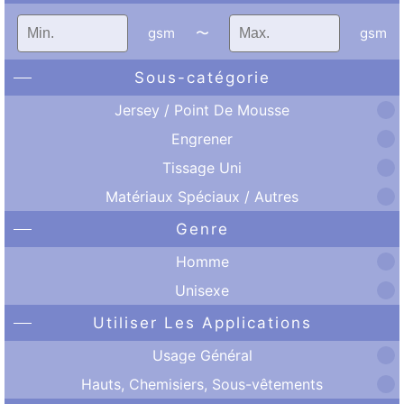
gsm
〜
gsm
Sous-catégorie
Jersey / Point De Mousse
Engrener
Tissage Uni
Matériaux Spéciaux / Autres
Genre
Homme
Unisexe
Utiliser Les Applications
Usage Général
Hauts, Chemisiers, Sous-vêtements