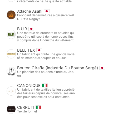
r vêtements de haute qualité et fiable
Attache Asahi
Fabricant de fermetures à glissière WAL
DES® à Nagoya
B.U.R
Une marque de crochets et boucles qui
peut être utilisée à de nombreuses fins,
y compris dans l'industrie du vêtement.
BELL TEX
Un fabricant qui traite une grande varié
té de matériaux coupés et cousus
Bouton Giraffe (Industrie Du Bouton Sergé)
Un pionnier des boutons d'urée au Jap
on
CANONIQUE
Un fabricant de textiles italien apprécié
des tailleurs depuis de nombreuses ann
ées pour ses textiles pour costumes.
CERRUTI
Textile formel