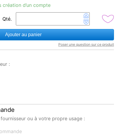
s création d’un compte
Qté.
Ajouter au panier
Poser une question sur ce produit
eur :
mande
fournisseur ou à votre propre usage :
a commande