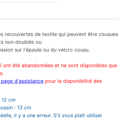
les recouvertes de textile qui peuvent être cousues
ts non doublés ou
ession sur l'épaule ou du velcro cousu.
K ont été abandonnées et ne sont disponibles que
s.
a page d'assistance
pour la disponibilité des
: 12 cm
oussin : 13 cm
elle, il y a une erreur. S'il vous plaît utiliser