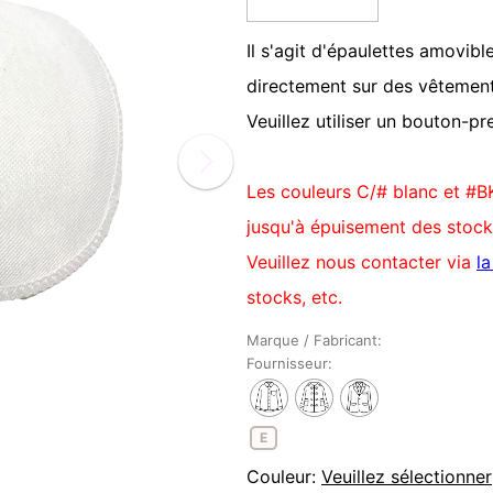
Il s'agit d'épaulettes amovib
directement sur des vêtemen
Veuillez utiliser un bouton-pr
Les couleurs C/# blanc et #B
jusqu'à épuisement des stock
Veuillez nous contacter via
l
stocks, etc.
Marque / Fabricant:
Fournisseur:
E
Couleur:
Veuillez sélectionner