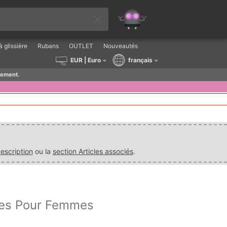
 glissière
Rubans
OUTLET
Nouveautés
EUR
| Euro
français
lement.
escription
ou la
section Articles associés
.
tes Pour Femmes