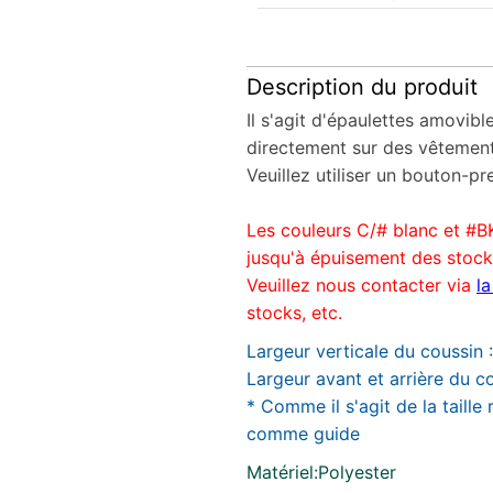
Description du produit
Il s'agit d'épaulettes amovib
directement sur des vêtemen
Veuillez utiliser un bouton-pr
Les couleurs C/# blanc et #B
jusqu'à épuisement des stock
Veuillez nous contacter via
l
stocks, etc.
Largeur verticale du coussin 
Largeur avant et arrière du c
* Comme il s'agit de la taille ré
comme guide
Matériel:Polyester