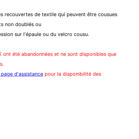
les recouvertes de textile qui peuvent être cousues
ts non doublés ou
ession sur l'épaule ou du velcro cousu.
K ont été abandonnées et ne sont disponibles que
s.
a page d'assistance
pour la disponibilité des