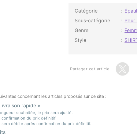
Catégorie
Épaul
Sous-catégorie
Pour
Genre
Fem
Style
SHIR
Partager cet article
vantes concernant les articles proposés sur ce site :
Livraison rapide »
ongueur souhaitée, le prix sera ajusté.
onfirmation du prix définitif.
sera débité après confirmation du prix définitif.
its