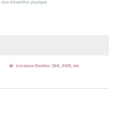
 d’un échantillon physique.
.
Livraison flexible : DHL, EMS, etc.