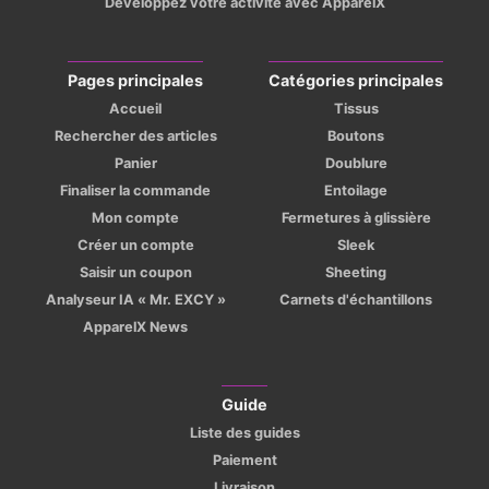
Développez votre activité avec ApparelX
Pages principales
Catégories principales
Accueil
Tissus
Rechercher des articles
Boutons
Panier
Doublure
Finaliser la commande
Entoilage
Mon compte
Fermetures à glissière
Créer un compte
Sleek
Saisir un coupon
Sheeting
Analyseur IA « Mr. EXCY »
Carnets d'échantillons
ApparelX News
Guide
Liste des guides
Paiement
Livraison