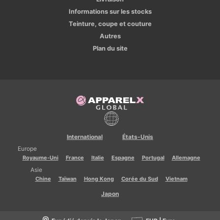
Informations sur les stocks
Teinture, coupe et couture
Autres
Plan du site
International
États-Unis
Europe
Royaume-Uni
France
Italie
Espagne
Portugal
Allemagne
Asie
Chine
Taïwan
Hong Kong
Corée du Sud
Vietnam
Japon