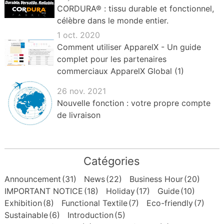
CORDURA® : tissu durable et fonctionnel,
célèbre dans le monde entier.
1 oct. 2020
Comment utiliser ApparelX - Un guide
complet pour les partenaires
commerciaux ApparelX Global (1)
26 nov. 2021
Nouvelle fonction : votre propre compte
de livraison
Catégories
Announcement
(31)
News
(22)
Business Hour
(20)
IMPORTANT NOTICE
(18)
Holiday
(17)
Guide
(10)
Exhibition
(8)
Functional Textile
(7)
Eco-friendly
(7)
Sustainable
(6)
Introduction
(5)